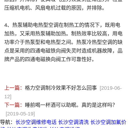
压缩机电机、风扇电机过载的原因，并排除。
4、热泵辅助电热型空调在制热工的情况下，既用电
加热，又采用热泵辅助加热。制热效率比较高，用电
功率介于热泵型和电热型之间。热泵冷热型空调的缺
点是采用的四通电磁铁向阀失灵时造成机器故障，品
牌产品的四通电磁换向阀工作可靠性好。
上一篇：
格力空调制冷效果不好怎么回事
[2019-06-
12]
下一篇：
睡前喝一杯酒可以助眠。真的是这样吗？
[2019-05-19]
导航：
长沙空调维修电话
长沙空调清洗
长沙空调加氟价