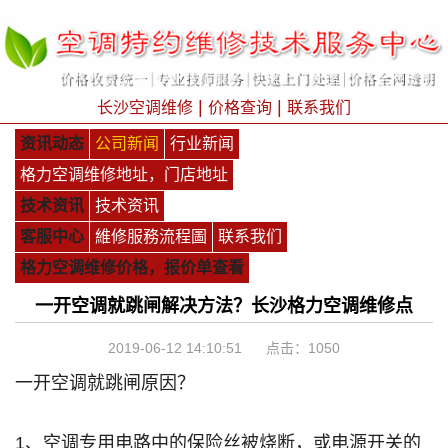
|
|
长沙空调维修
价格查询
联系我们
资讯动态
公司新闻
行业新闻
格力空调维修地址，门店地址
技术资讯
技术资讯
客服中心
維修服務流程圖
联系我们
格力空调维修价格，报价单查看
一开空调就跳闸解决方法？长沙格力空调维修点
2019-06-12 14:10:51 点击：
1050
一开空调就跳闸原因？
1、空调专用电路中的保险丝被烧断，或电源开关的