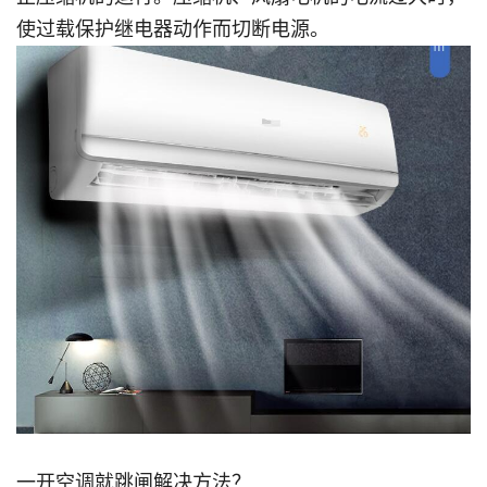
使过载保护继电器动作而切断电源。
一开空调就跳闸解决方法？