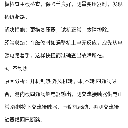
板检查主板检查，保险丝良好，测量变压器时，发现
初级断路。
解决措施：更换变压器，试机正常，故障排除。
经验总结：在维修时如遇整机上电无反应，应先从电
源电路着手，这样快捷而准确查出故障所在。
6、不制热
原因分析：开机制热,外风机转,压机不转,四通阀吸
合，测内板四通阀继电器输出，测交流接触器供电正
常,强制按下交流接触器，压缩机起动，再测交流接
触器线圈巳断路。