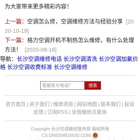
为大家带来更多精彩内容！
上一篇：
空调怎么修，空调维修方法与经验分享
[20
20-10-19]
下一篇：
格力空调开机不制热怎么维修，有什么处理
方法！
[2020-09-16]
导航：
长沙空调维修电话
长沙空调清洗
长沙空调加氟价
格
长沙空调收费标准
长沙空调维修
官方首页
|
关于我们
|
维修项目
|
网站地图
|
联系我们
|
投诉
反馈
|
订阅RSS
|
全国维修点查询
Copyright
长沙空调维修服务部
版权所有
CS.GREEWEIXIUD.COM