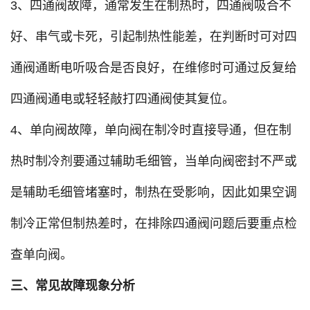
3、四通阀故障，通常发生在制热时，四通阀吸合不
好、串气或卡死，引起制热性能差，在判断时可对四
通阀通断电听吸合是否良好，在维修时可通过反复给
四通阀通电或轻轻敲打四通阀使其复位。
4、单向阀故障，单向阀在制冷时直接导通，但在制
热时制冷剂要通过辅助毛细管，当单向阀密封不严或
是辅助毛细管堵塞时，制热在受影响，因此如果空调
制冷正常但制热差时，在排除四通阀问题后要重点检
查单向阀。
三、常见故障现象分析