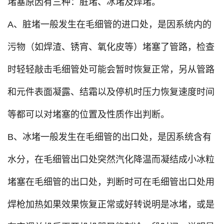
堵塞原因有三种：脏堵、冰堵及焊堵。
A、脏堵一般发生在毛细管的进口处，是因系统内的
污物（如焊渣、锈宵、氧化皮等）堵塞了管路，检查
时轻轻敲击毛细管处可能会暂时恢复正常，另从管路
和元件表面凝露、结霜以及停机时压力恢复速度时间
等都可以对堵塞的位置及性质作出判断。
B、冰堵一般发生在毛细管的出口处，是因系统含有
水分，在毛细管出口处突然汽化降温而凝结成小冰粒
堵塞在毛细管的出口处，判断时可在毛细管出口处用
焊枪加热如果效果恢复正常或好转说明是冰堵，或是