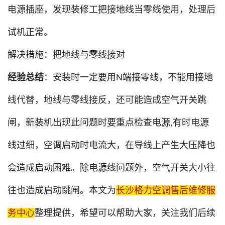
电源插座，发现装修工把接地线当零线使用，处理后
试机正常。
解决措施：把地线与零线接对
经验总结
：安装时一定要用N端接零线，不能用接地
线代替，地线与零线接反，还可能造成空气开关跳
闸，新装机出现此问题时要重点检查电源,有时电源
线过细，空调启动时电流大，在导线上产生大压降也
会造成启动困难。除电源线问题外，空气开关大小往
往也造成启动跳闸。本文为
长沙格力空调售后维修服
务中心
整理提供，希望可以帮助大家，关注我们后续