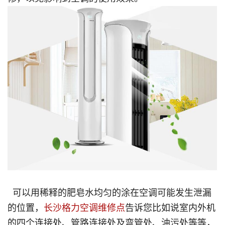
可以用稀释的肥皂水均匀的涂在空调可能发生泄漏
的位置，
长沙格力空调维修点
告诉您比如说室内外机
的四个连接处、管路连接处及弯管处、油污处等等，