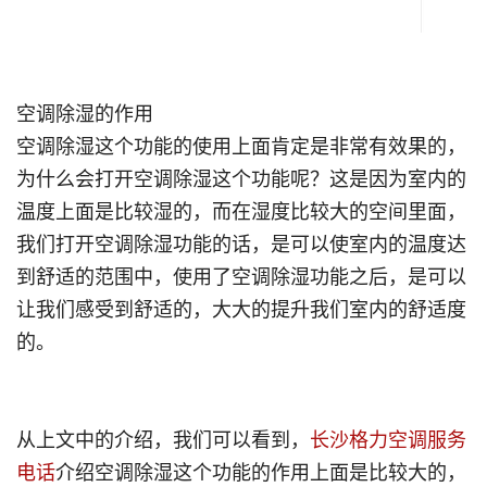
空调除湿的作用
空调除湿这个功能的使用上面肯定是非常有效果的，
为什么会打开空调除湿这个功能呢？这是因为室内的
温度上面是比较湿的，而在湿度比较大的空间里面，
我们打开空调除湿功能的话，是可以使室内的温度达
到舒适的范围中，使用了空调除湿功能之后，是可以
让我们感受到舒适的，大大的提升我们室内的舒适度
的。
从上文中的介绍，我们可以看到，
长沙格力空调服务
电话
介绍空调除湿这个功能的作用上面是比较大的，